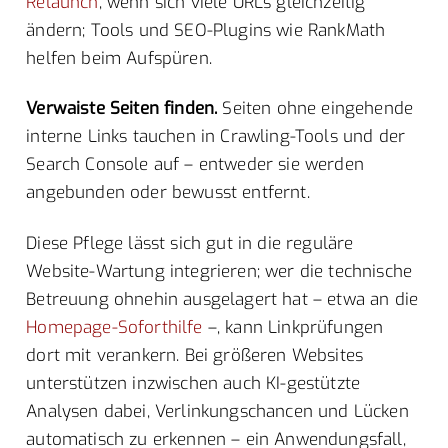
Relaunch
, wenn sich viele URLs gleichzeitig
ändern; Tools und SEO-Plugins wie RankMath
helfen beim Aufspüren.
Verwaiste Seiten finden.
Seiten ohne eingehende
interne Links tauchen in Crawling-Tools und der
Search Console auf – entweder sie werden
angebunden oder bewusst entfernt.
Diese Pflege lässt sich gut in die reguläre
Website-Wartung integrieren; wer die technische
Betreuung ohnehin ausgelagert hat – etwa an die
Homepage-Soforthilfe
–, kann Linkprüfungen
dort mit verankern. Bei größeren Websites
unterstützen inzwischen auch KI-gestützte
Analysen dabei, Verlinkungschancen und Lücken
automatisch zu erkennen – ein Anwendungsfall,