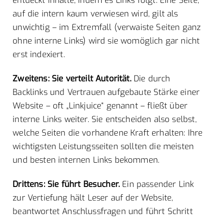
entdeckt Inhalte, indem es Links folgt. Eine Seite,
auf die intern kaum verwiesen wird, gilt als
unwichtig – im Extremfall (verwaiste Seiten ganz
ohne interne Links) wird sie womöglich gar nicht
erst indexiert.
Zweitens: Sie verteilt Autorität.
Die durch
Backlinks und Vertrauen aufgebaute Stärke einer
Website – oft „Linkjuice“ genannt – fließt über
interne Links weiter. Sie entscheiden also selbst,
welche Seiten die vorhandene Kraft erhalten: Ihre
wichtigsten Leistungsseiten sollten die meisten
und besten internen Links bekommen.
Drittens: Sie führt Besucher.
Ein passender Link
zur Vertiefung hält Leser auf der Website,
beantwortet Anschlussfragen und führt Schritt