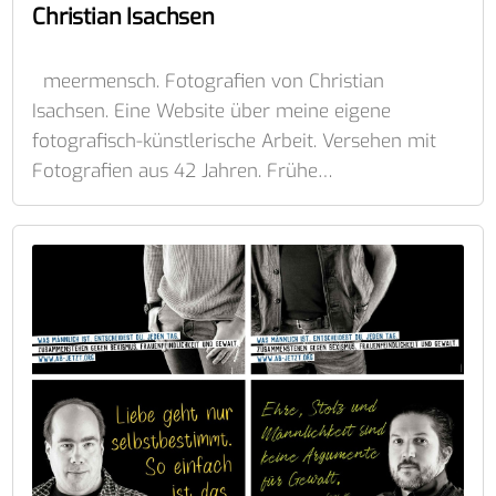
Christian Isachsen
meermensch. Fotografien von Christian
Isachsen. Eine Website über meine eigene
fotografisch-künstlerische Arbeit. Versehen mit
Fotografien aus 42 Jahren. Frühe…