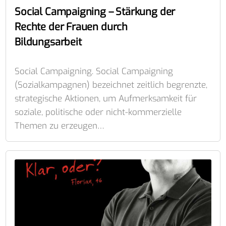
Social Campaigning – Stärkung der
Rechte der Frauen durch
Bildungsarbeit
Social Campaigning. Social Campaigning
(Sozialkampagnen) bezeichnet zeitlich begrenzte,
strategische Aktionen, um Aufmerksamkeit für
soziale, politische oder nicht-kommerzielle
Themen zu erzeugen…