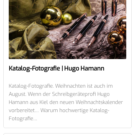
Katalog-Fotografie | Hugo Hamann
Katalog-Fotografie. Weihnachten ist auch im
August. Wenn der Schreibgeräteprofi Hugo
Hamann aus Kiel den neuen Weihnachtskalender
vorbereitet… Warum hochwertige Katalog-
Fotografie…