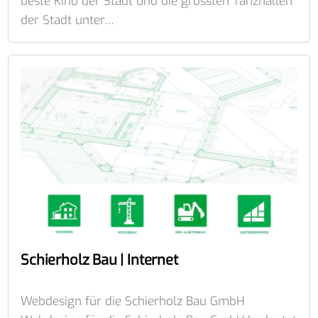
beste Kino der Stadt und die grössten Tanzhallen
der Stadt unter…
Schierholz Bau | Internet
Webdesign für die Schierholz Bau GmbH