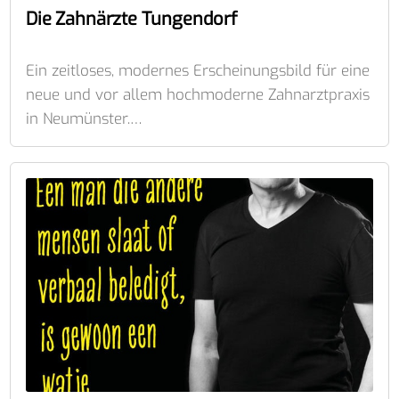
Die Zahnärzte Tungendorf
Ein zeitloses, modernes Erscheinungsbild für eine
neue und vor allem hochmoderne Zahnarztpraxis
in Neumünster.…