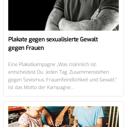
Plakate gegen sexualisierte Gewalt
gegen Frauen
Eine Plakatkampagne „Was männlich ist,
entscheidest Du. Jeden Tag. Zusammenstehen
gegen Sexismus, Frauenfeindlichkeit und Gewalt.“
Ist das Motto der Kampagne…