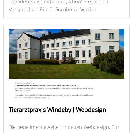
Logodesign ist nicht nur „schön“ – es ist ein
Versprechen. Für El Sombrero Verde…
Tierarztpraxis Windeby | Webdesign
Die neue Internetseite im neuen Webdesign. Für