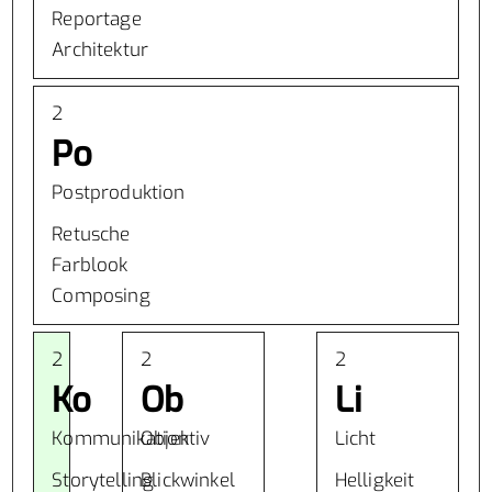
Reportage
Architektur
2
Po
Postproduktion
Retusche
Farblook
Composing
2
2
2
Ko
Ob
Li
Kommunikation
Objektiv
Licht
Storytelling
Blickwinkel
Helligkeit