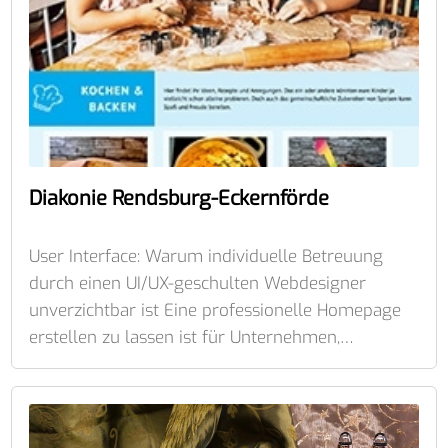
Diakonie Rendsburg-Eckernförde
User Interface: Warum individuelle Betreuung
durch einen UI/UX-geschulten Webdesigner
unverzichtbar ist Eine professionelle Homepage
erstellen zu lassen ist für Unternehmen,…