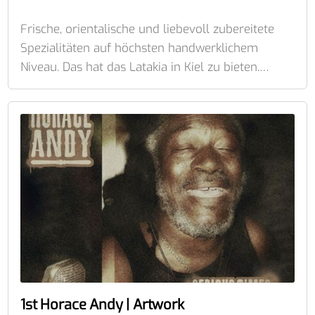
Frische, orientalische und liebevoll zubereitete
Spezialitäten auf höchsten handwerklichem
Niveau. Das hat das Latakia in Kiel zu bieten.…
1st Horace Andy | Artwork