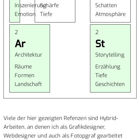
Inszenierung
Schärfe
Schatten
Emotion
Tiefe
Atmosphäre
2
2
Ar
St
Architektur
Storytelling
Räume
Erzählung
Formen
Tiefe
Landschaft
Geschichten
Viele der hier gezeigten Refenzen sind Hybrid-
Arbeiten, an denen ich als Grafikdesigner,
Webdesigner und auch als Fotopgraf gearbeitet