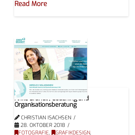
Read More
Anke Brandt | Coaching und
Organisationsberatung
CHRISTIAN ISACHSEN
28. OKTOBER 2018
FOTOGRAFIE
,
GRAFIKDESIGN
,