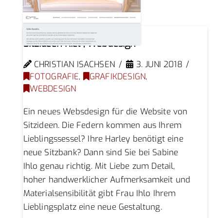
Sitzideen Kiel | Webdesign
CHRISTIAN ISACHSEN
3. JUNI 2018
FOTOGRAFIE
,
GRAFIKDESIGN
,
WEBDESIGN
Ein neues Websdesign für die Website von
Sitzideen. Die Federn kommen aus Ihrem
Lieblingssessel? Ihre Harley benötigt eine
neue Sitzbank? Dann sind Sie bei Sabine
Ihlo genau richtig. Mit Liebe zum Detail,
hoher handwerklicher Aufmerksamkeit und
Materialsensibilität gibt Frau Ihlo Ihrem
Lieblingsplatz eine neue Gestaltung.