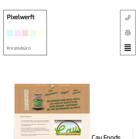
Pixelwerft
Kreativbüro
Webdesign | E-Commerce | Cay Foods