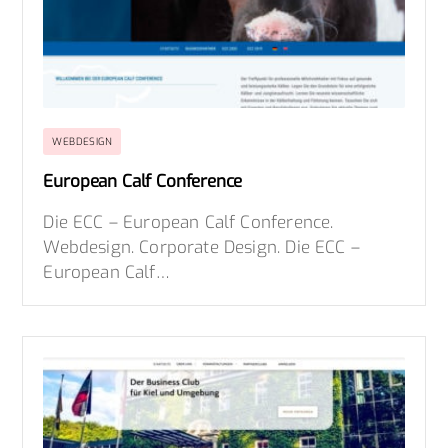
WEBDESIGN
European Calf Conference
Die ECC – European Calf Conference.
Webdesign. Corporate Design. Die ECC –
European Calf…