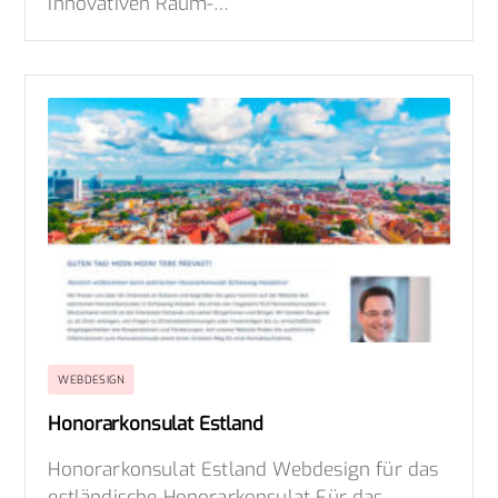
Innovativen Raum-…
WEBDESIGN
Honorarkonsulat Estland
Honorarkonsulat Estland Webdesign für das
estländische Honorarkonsulat Für das