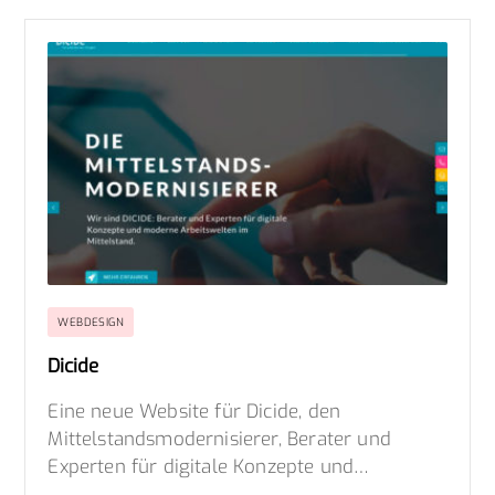
WEBDESIGN
Dicide
Eine neue Website für Dicide, den
Mittelstandsmodernisierer, Berater und
Experten für digitale Konzepte und…