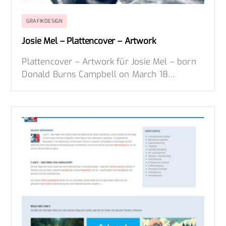
GRAFIKDESIGN
Josie Mel – Plattencover – Artwork
Plattencover – Artwork für Josie Mel – born
Donald Burns Campbell on March 18…