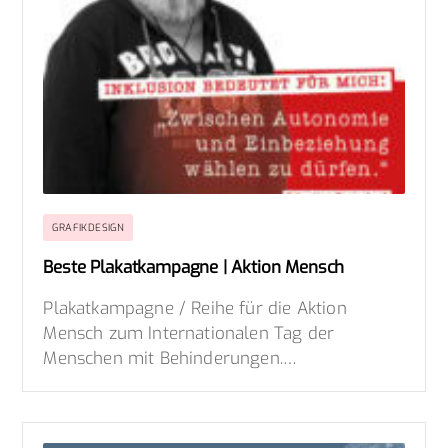
GRAFIKDESIGN
Beste Plakatkampagne | Aktion Mensch
Plakatkampagne / Reihe für die Aktion
Mensch zum Internationalen Tag der
Menschen mit Behinderungen.…