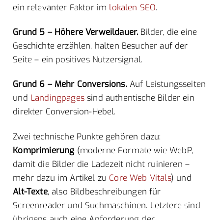
ein relevanter Faktor im
lokalen SEO
.
Grund 5 – Höhere Verweildauer.
Bilder, die eine
Geschichte erzählen, halten Besucher auf der
Seite – ein positives Nutzersignal.
Grund 6 – Mehr Conversions.
Auf Leistungsseiten
und
Landingpages
sind authentische Bilder ein
direkter Conversion-Hebel.
Zwei technische Punkte gehören dazu:
Komprimierung
(moderne Formate wie WebP,
damit die Bilder die Ladezeit nicht ruinieren –
mehr dazu im Artikel zu
Core Web Vitals
) und
Alt-Texte
, also Bildbeschreibungen für
Screenreader und Suchmaschinen. Letztere sind
übrigens auch eine Anforderung der