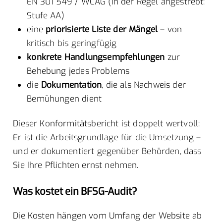
EN 301 549 / WCAG (in der Regel angestrebt:
Stufe AA)
eine
priorisierte Liste der Mängel
– von
kritisch bis geringfügig
konkrete Handlungsempfehlungen
zur
Behebung jedes Problems
die
Dokumentation
, die als Nachweis der
Bemühungen dient
Dieser Konformitätsbericht ist doppelt wertvoll:
Er ist die Arbeitsgrundlage für die Umsetzung –
und er dokumentiert gegenüber Behörden, dass
Sie Ihre Pflichten ernst nehmen.
Was kostet ein BFSG-Audit?
Die Kosten hängen vom Umfang der Website ab