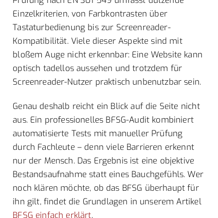
Prüfung nach EN 301 549 umfasst dutzende
Einzelkriterien, von Farbkontrasten über
Tastaturbedienung bis zur Screenreader-
Kompatibilität. Viele dieser Aspekte sind mit
bloßem Auge nicht erkennbar: Eine Website kann
optisch tadellos aussehen und trotzdem für
Screenreader-Nutzer praktisch unbenutzbar sein.
Genau deshalb reicht ein Blick auf die Seite nicht
aus. Ein professionelles BFSG-Audit kombiniert
automatisierte Tests mit manueller Prüfung
durch Fachleute – denn viele Barrieren erkennt
nur der Mensch. Das Ergebnis ist eine objektive
Bestandsaufnahme statt eines Bauchgefühls. Wer
noch klären möchte, ob das BFSG überhaupt für
ihn gilt, findet die Grundlagen in unserem Artikel
BFSG einfach erklärt
.