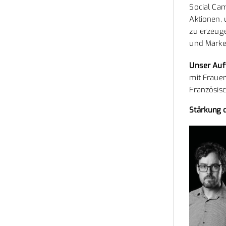
Social Cam
Aktionen, 
zu erzeug
und Market
Unser Auft
mit Frauen
Französisc
Stärkung d