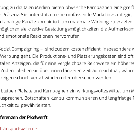
zung zu digitalen Medien bieten physische Kampagnen eine grei
 Präsenz. Sie unterstützen eine umfassende Marketingstrategie, 
nd analoge Kanäle kombiniert, um maximale Wirkung zu erzielen
öglichen sie kreative Gestaltungsmöglichkeiten, die Aufmerksam
nd emotionale Reaktionen hervorrufen.
Social Campaigning – sind zudem kosteneffizient, insbesondere
Werbung geht. Die Produktions- und Platzierungskosten sind oft
gitalen Anzeigen, die für eine vergleichbare Reichweite ein höher
 Zudem bleiben sie über einen längeren Zeitraum sichtbar, währ
Anzeigen schnell verschwinden oder übersehen werden.
 bleiben Plakate und Kampagnen ein wirkungsvolles Mittel, um
zusprechen, Botschaften klar zu kommunizieren und langfristige 
lichkeit zu gewährleisten.
ferenzen der Pixelwerft
Transportsysteme