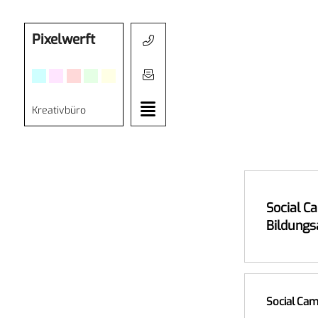
Pixelwerft
Kreativbüro
Social C
Bildungs
Social Cam