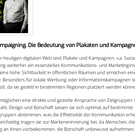
ampaigning. Die Bedeutung von Plakaten und Kampagn
r heutigen digitalen Welt sind Plakate und Kampagnen, v.a. Socia
ng weiterhin ein essenzielles Kommunikations- und Marketingin
 eine hohe Sichtbarkeit in öffentlichen Räumen und erreichen eine
e. Besonders für lokale Werbung oder Informationskampagnen si
ll, da sie gezielt in bestimmten Regionen platziert werden könn
möglichen eine direkte und gezielte Ansprache von Zielgruppen.
hl, Design und Botschaft lassen sie sich optimal auf bestimmte
ruppen abstimmen, was die Effektivität der Kommunikation erhe
Gleichzeitig tragen sie zur Markenerinnerung bei, da Menschen, die
g an ihnen vorbeikommen, die Botschaft unbewusst aufnehmen.