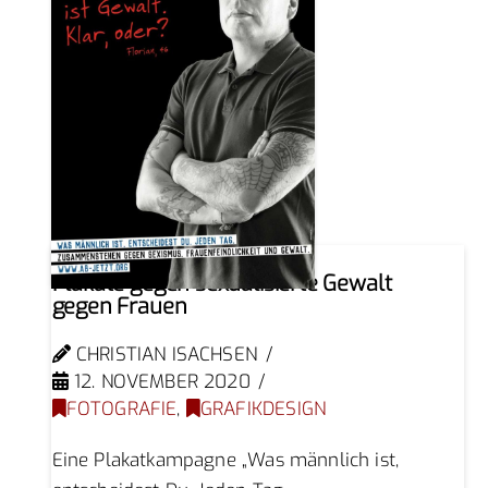
Plakate gegen sexualisierte Gewalt
gegen Frauen
CHRISTIAN ISACHSEN
12. NOVEMBER 2020
FOTOGRAFIE
,
GRAFIKDESIGN
Eine Plakatkampagne „Was männlich ist,