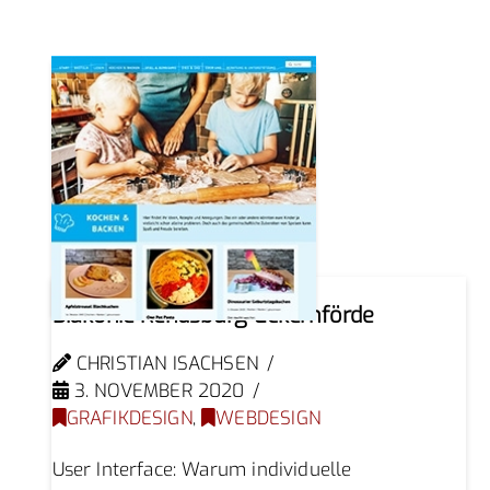
Diakonie Rendsburg-Eckernförde
CHRISTIAN ISACHSEN
3. NOVEMBER 2020
GRAFIKDESIGN
,
WEBDESIGN
User Interface: Warum individuelle