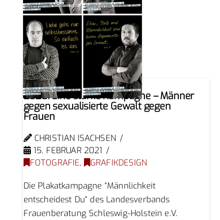
2020. Eine starke Kampagne – Männer
gegen sexualisierte Gewalt gegen
Frauen
CHRISTIAN ISACHSEN
15. FEBRUAR 2021
FOTOGRAFIE
,
GRAFIKDESIGN
Die Plakatkampagne “Männlichkeit
entscheidest Du“ des Landesverbands
Frauenberatung Schleswig-Holstein e.V.