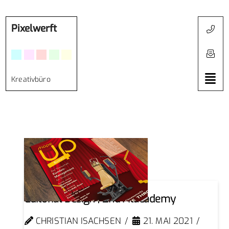
Pixelwerft
Kreativbüro
Editorial Design | 2nd Fitacademy
CHRISTIAN ISACHSEN
21. MAI 2021